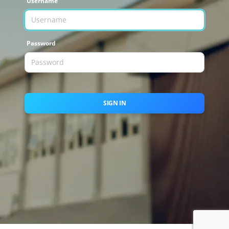
Username
Password
SIGN IN